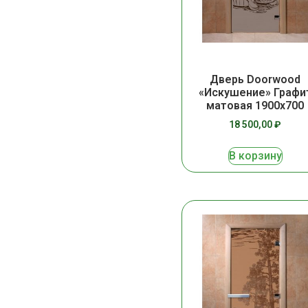
Дверь Doorwood
«Искушение» Графи
матовая 1900х700
18 500,00
₽
В корзину