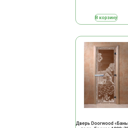
В корзину
Дверь Doorwood «Бань