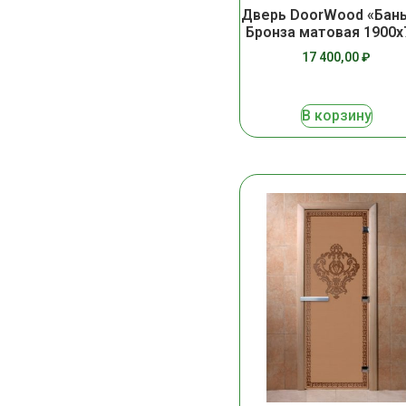
Дверь DoorWood «Бан
Бронза матовая 1900х
17 400,00
₽
В корзину