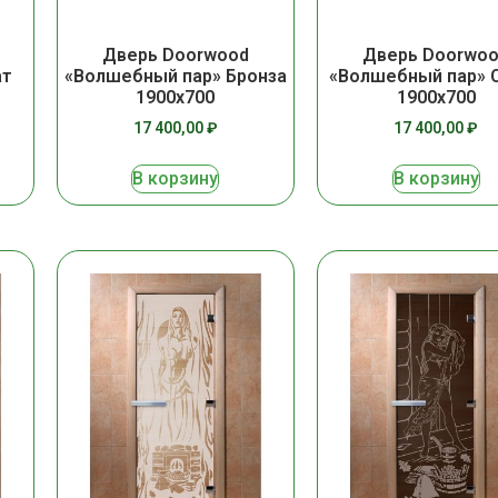
Дверь Doorwo
Дверь Doorwood
ат
«Волшебный пар» 
«Волшебный пар» Бронза
1900х700
1900х700
17 400,00
₽
17 400,00
₽
В корзину
В корзину