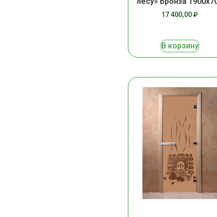
лесу» Бронза 1900х7
17 400,00
₽
В корзину