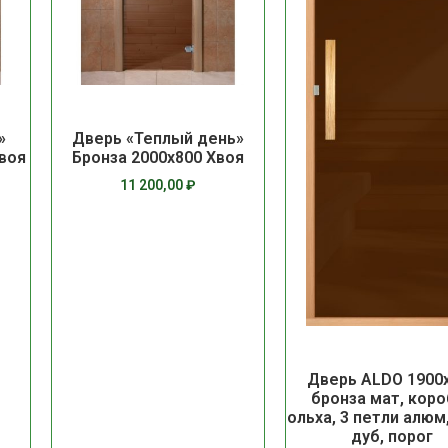
»
Дверь «Теплый день»
Хвоя
Бронза 2000х800 Хвоя
11 200,00
₽
Дверь ALDO 1900
бронза мат, коро
ольха, 3 петли алюм
дуб, порог