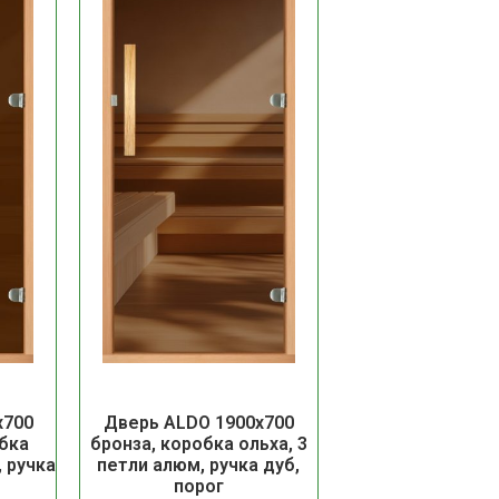
х700
Дверь ALDO 1900х700
бка
бронза, коробка ольха, 3
, ручка
петли алюм, ручка дуб,
порог