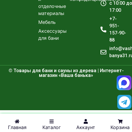
с 10:00 д
отделочные
17:00
материалы
+7-
Мебель
951-
Аксессуары
157-90-
для бани
88
info@vas
banya31.r
© Товары для бани и сауны из дерева | Интернет-
магазин «Ваша банька»
Главная
Каталог
Аккаунт
Корзина