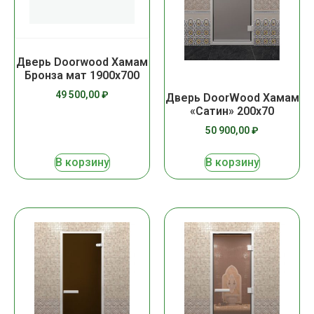
Дверь Doorwood Хамам
Бронза мат 1900х700
49 500,00
₽
Дверь DoorWood Хамам
«Сатин» 200х70
50 900,00
₽
В корзину
В корзину