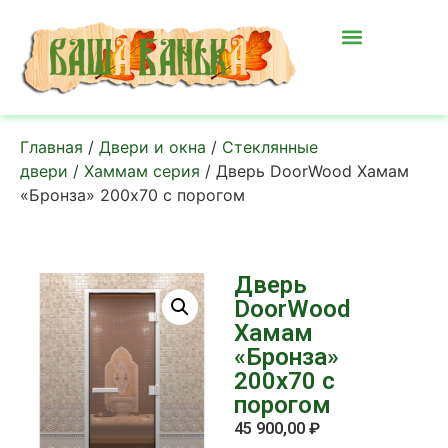
Главная
/
Двери и окна
/
Стеклянные
двери
/
Хаммам серия
/ Дверь DoorWood Хамам
«Бронза» 200х70 с порогом
Дверь
DoorWood
Хамам
«Бронза»
200х70 с
порогом
45 900,00
₽