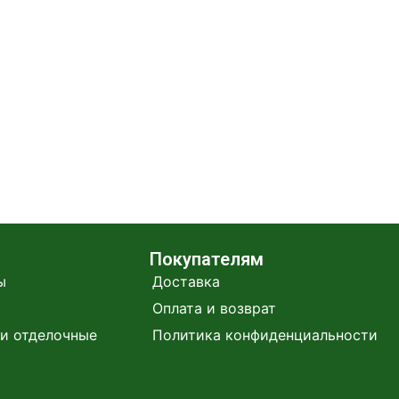
Покупателям
ы
Доставка
Оплата и возврат
и отделочные
Политика конфиденциальности