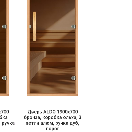
х700
Дверь ALDO 1900х700
бка
бронза, коробка ольха, 3
, ручка
петли алюм, ручка дуб,
порог