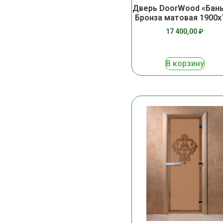
Дверь DoorWood «Бан
Бронза матовая 1900х
17 400,00
₽
В корзину