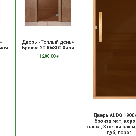
»
Дверь «Теплый день»
Хвоя
Бронза 2000х800 Хвоя
11 200,00
₽
Дверь ALDO 1900
бронза мат, коро
ольха, 3 петли алюм
дуб, порог