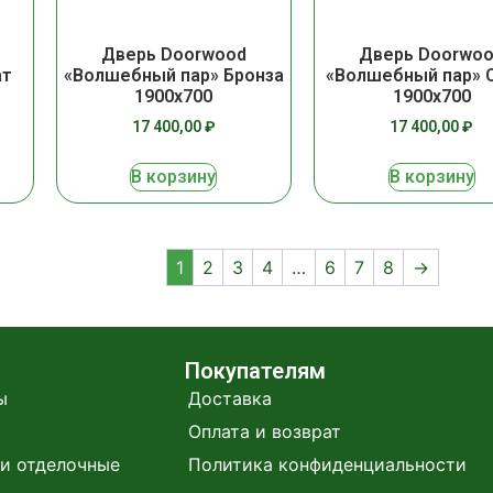
Дверь Doorwo
Дверь Doorwood
ат
«Волшебный пар» 
«Волшебный пар» Бронза
1900х700
1900х700
17 400,00
₽
17 400,00
₽
В корзину
В корзину
1
2
3
4
…
6
7
8
→
Покупателям
ы
Доставка
Оплата и возврат
и отделочные
Политика конфиденциальности