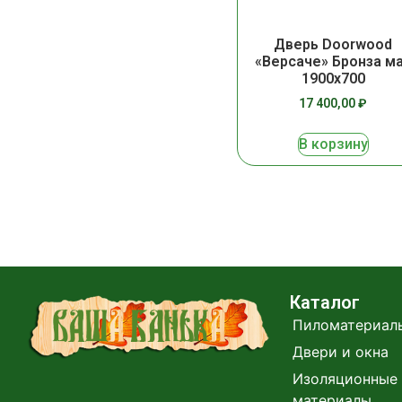
Дверь Doorwood
«Версаче» Бронза м
1900х700
17 400,00
₽
В корзину
Каталог
Пиломатериал
Двери и окна
Изоляционные 
материалы