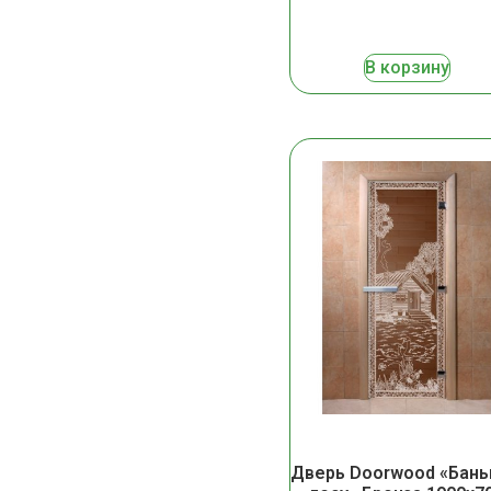
В корзину
Дверь Doorwood «Бань