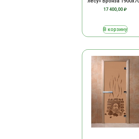
лесу» Бронза 1900х7
17 400,00
₽
В корзину