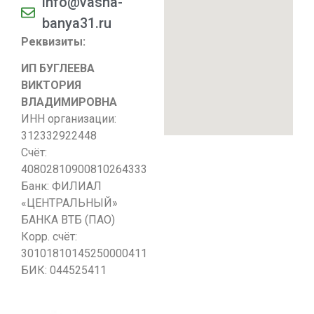
info@vasha-
banya31.ru
Реквизиты:
ИП БУГЛЕЕВА
ВИКТОРИЯ
ВЛАДИМИРОВНА
ИНН организации:
312332922448
Счёт:
40802810900810264333
Банк: ФИЛИАЛ
«ЦЕНТРАЛЬНЫЙ»
БАНКА ВТБ (ПАО)
Корр. счёт:
30101810145250000411
БИК: 044525411