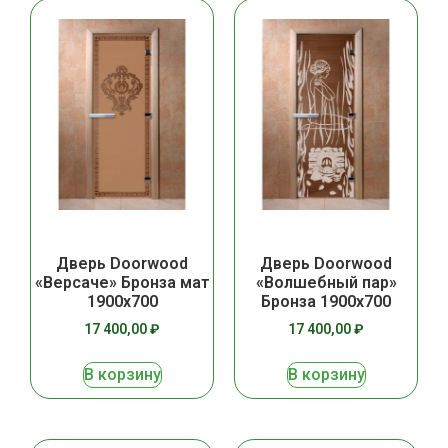
Дверь Doorwood
Дверь Doorwood
«Версаче» Бронза мат
«Волшебный пар»
1900х700
Бронза 1900х700
17 400,00
₽
17 400,00
₽
В корзину
В корзину