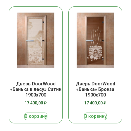
Дверь DoorWood
Дверь DoorWood
«Банька в лесу» Сатин
«Банька» Бронза
1900х700
1900х700
17 400,00
₽
17 400,00
₽
В корзину
В корзину