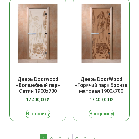
Дверь Doorwood
Дверь DoorWood
«Волшебный пар»
«Горячий пар» Бронза
Сатин 1900х700
матовая 1900х700
17 400,00
₽
17 400,00
₽
В корзину
В корзину