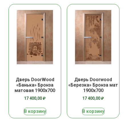
Дверь DoorWood
Дверь Doorwood
«Банька» Бронза
«Березка» Бронза мат
матовая 1900х700
1900х700
17 400,00
₽
17 400,00
₽
В корзину
В корзину