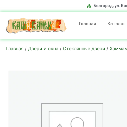
Белгород, ул. Ко
Главная
Каталог
Главная
/
Двери и окна
/
Стеклянные двери
/
Хаммам