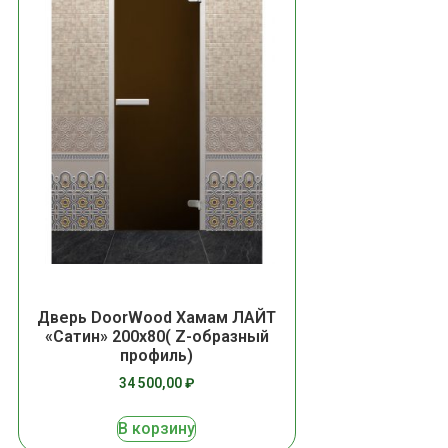
Дверь DoorWood Хамам ЛАЙТ
«Сатин» 200х80( Z-образный
профиль)
34 500,00
₽
В корзину