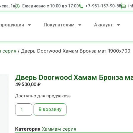
нева, 1а
Ежедневно с 10:00 до 17:00
+7-951-157-90-88
in
 продукции
Покупателям
Аккаунт
 серия
/ Дверь Doorwood Хамам Бронза мат 1900х700
Дверь Doorwood Хамам Бронза м
49 500,00
₽
Доступно для предзаказа
В корзину
Категория
Хаммам серия