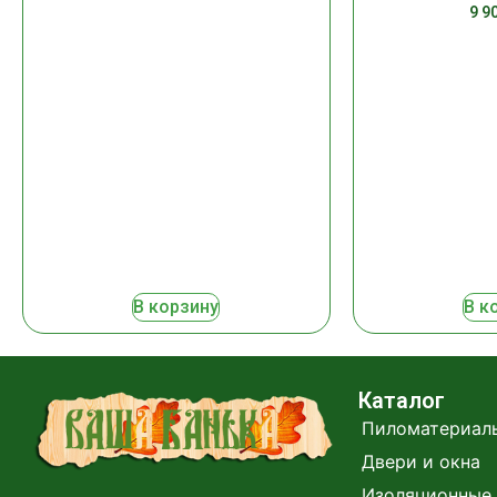
9 9
В корзину
В к
Каталог
Пиломатериал
Двери и окна
Изоляционные 