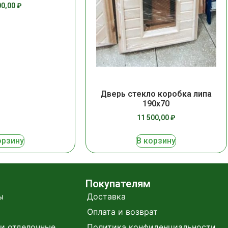
00,00
₽
Дверь стекло коробка липа
190х70
11 500,00
₽
орзину
В корзину
Покупателям
ы
Доставка
Оплата и возврат
и отделочные
Политика конфиденциальности