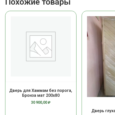
Похожие товары
Дверь для Хаммам без порога,
Бронза мат 200х80
30 900,00
₽
Дверь глух