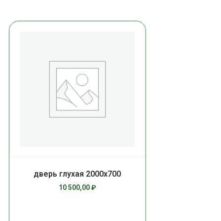
дверь глухая 2000х700
10 500,00
₽