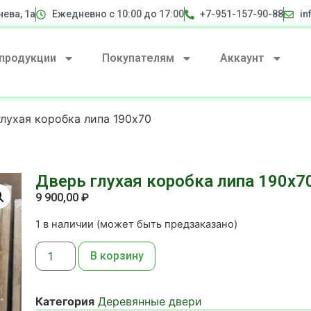
нева, 1а
Ежедневно с 10:00 до 17:00
+7-951-157-90-88
in
 продукции
Покупателям
Аккаунт
глухая коробка липа 190х70
Дверь глухая коробка липа 190х7
9 900,00
₽
1 в наличии (может быть предзаказано)
В корзину
Категория
Деревянные двери