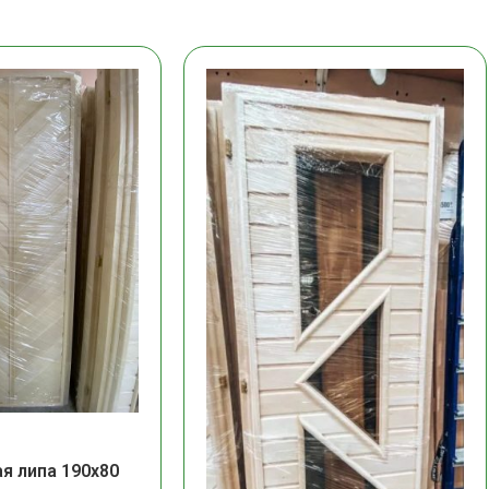
ая липа 190х80