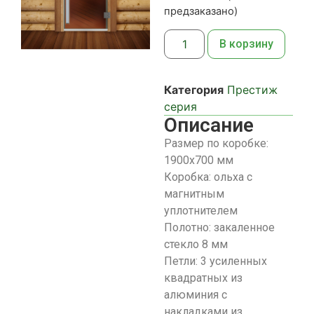
предзаказано)
В корзину
Категория
Престиж
серия
Описание
Размер по коробке:
1900х700 мм
Коробка: ольха с
магнитным
уплотнителем
Полотно: закаленное
стекло 8 мм
Петли: 3 усиленных
квадратных из
алюминия с
накладками из