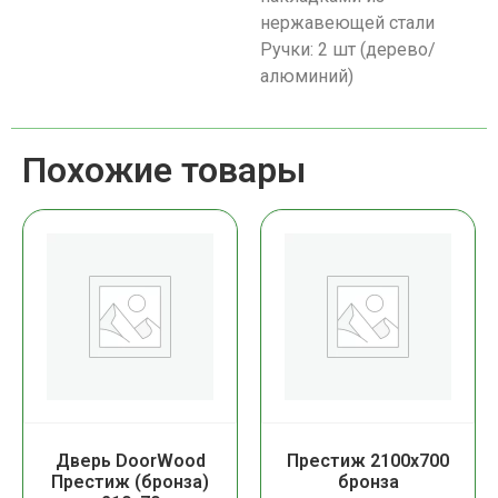
нержавеющей стали
Ручки: 2 шт (дерево/
алюминий)
Похожие товары
Дверь DoorWood
Престиж 2100х700
Престиж (бронза)
бронза