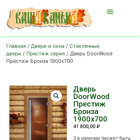
Главная
/
Двери и окна
/
Стеклянные
двери
/
Престиж серия
/ Дверь DoorWood
Престиж Бронза 1900х700
Дверь
DoorWood
Престиж
Бронза
1900х700
41 800,00
₽
3 в наличии (может быть