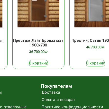
Престиж Лайт Бронза мат
Престиж Сатин 190
на
1900х700
46 700,00
₽
36 700,00
₽
В корзину
В корзину
Покупателям
ы
Доставка
Оплата и возврат
и отделочные
Политика конфиденциальности