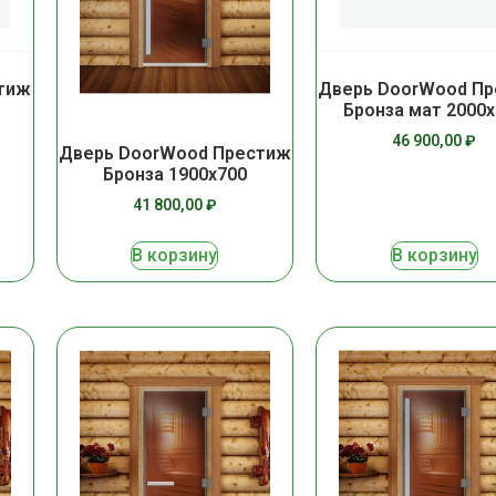
тиж
Дверь DoorWood П
Бронза мат 2000
46 900,00
₽
Дверь DoorWood Престиж
Бронза 1900х700
41 800,00
₽
В корзину
В корзину