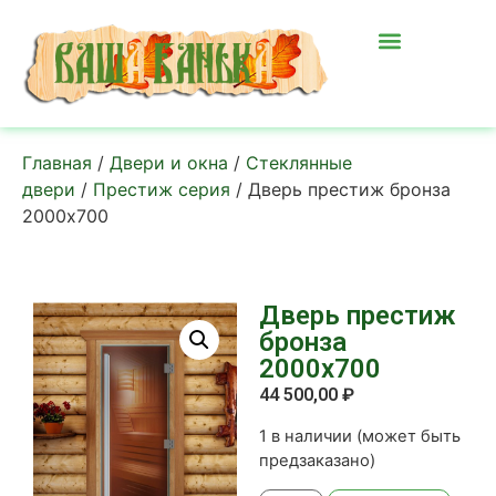
Главная
/
Двери и окна
/
Стеклянные
двери
/
Престиж серия
/ Дверь престиж бронза
2000х700
Дверь престиж
бронза
2000х700
44 500,00
₽
1 в наличии (может быть
предзаказано)