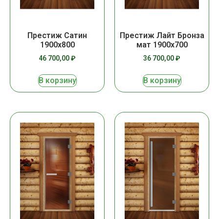
Престиж Сатин
Престиж Лайт Бронза
1900х800
мат 1900х700
46 700,00
₽
36 700,00
₽
В корзину
В корзину