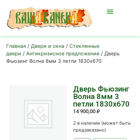
Главная
/
Двери и окна
/
Стеклянные
двери
/
Антикризисное предложение
/ Дверь
Фьюзинг Волна 8мм 3 петли 1830х670
Дверь Фьюзинг
Волна 8мм 3
петли 1830х670
14 900,00
₽
2 в наличии (может быть
предзаказано)