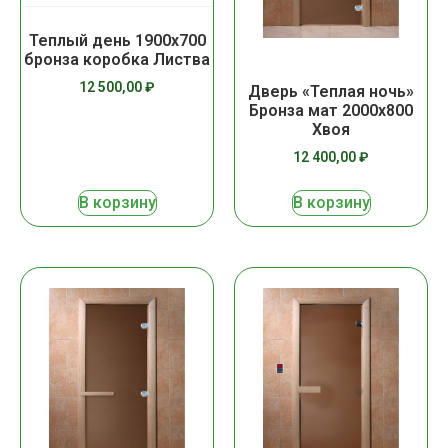
Теплый день 1900х700
бронза коробка Листва
12 500,00
₽
Дверь «Теплая ночь»
Бронза мат 2000х800
Хвоя
12 400,00
₽
В корзину
В корзину