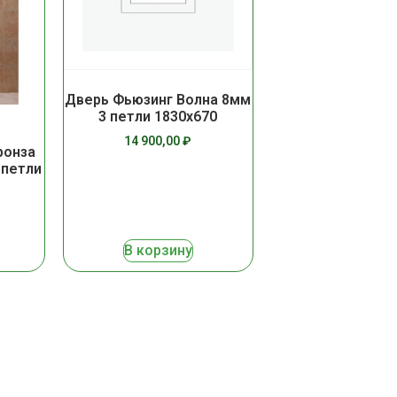
Дверь Фьюзинг Волна 8мм
3 петли 1830х670
14 900,00
₽
ронза
 петли
В корзину