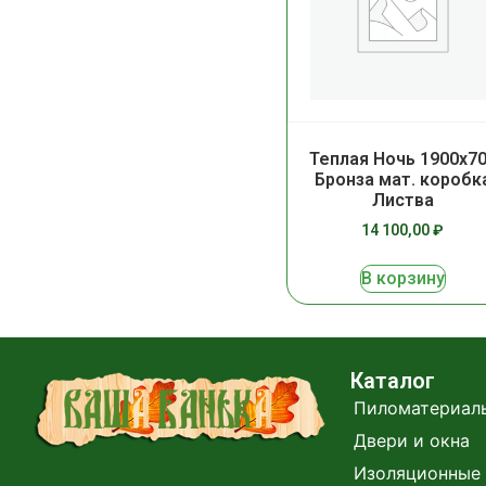
Теплая Ночь 1900х7
Бронза мат. коробк
Листва
14 100,00
₽
В корзину
Каталог
Пиломатериал
Двери и окна
Изоляционные 