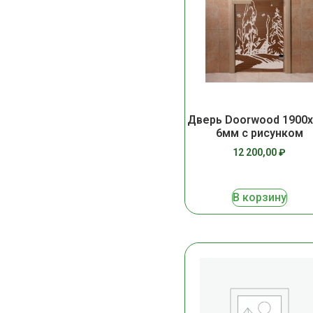
Дверь Doorwood 1900х
6мм с рисунком
12 200,00
₽
В корзину