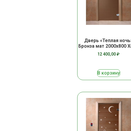
Дверь «Теплая ночь
Бронза мат 2000х800 
12 400,00
₽
В корзину