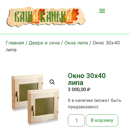
Главная
/
Двери и окна
/
Окна липа
/ Окно 30х40
липа
Окно 30х40
липа
3 000,00
₽
6 в наличии (может быть
предзаказано)
В корзину