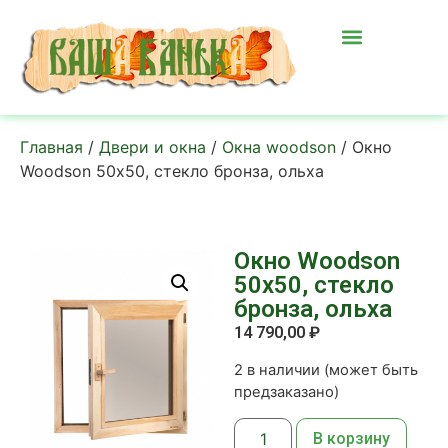
Главная
/
Двери и окна
/
Окна woodson
/ Окно
Woodson 50х50, стекло бронза, ольха
Окно Woodson
50х50, стекло
бронза, ольха
14 790,00
₽
2 в наличии (может быть
предзаказано)
В корзину