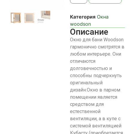
Категория
Окна
woodson
Описание
Окно для бани Woodson
гармонично смотрятся в
любом интерьере. Они
отличаются
долговечностью и
способны подчеркнуть
оригинальный
дизайн.Окно в парном
помещении является
средством для
естественной
вентиляции, а в купе с
системой вентиляцией
Кубасту (приобретается