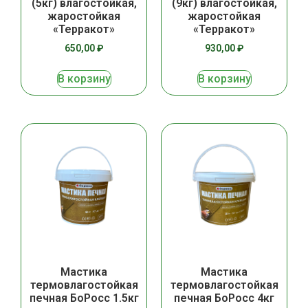
(5кг) влагостойкая,
(9кг) влагостойкая,
жаростойкая
жаростойкая
«Терракот»
«Терракот»
650,00
₽
930,00
₽
В корзину
В корзину
Мастика
Мастика
термовлагостойкая
термовлагостойкая
печная БоРосс 1.5кг
печная БоРосс 4кг