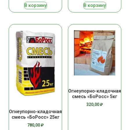
В корзину
В корзину
Огнеупорно-кладочная
смесь «БоРосс» 5кг
320,00
₽
Огнеупорно-кладочная
смесь «БоРосс» 25кг
780,00
₽