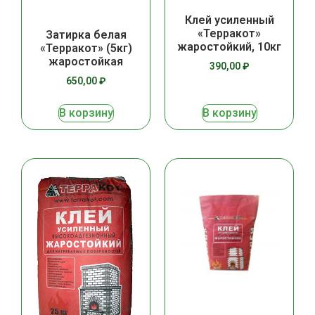
Клей усиленный
«Терракот»
Затирка белая
жаростойкий, 10кг
«Терракот» (5кг)
жаростойкая
390,00
₽
650,00
₽
В корзину
В корзину