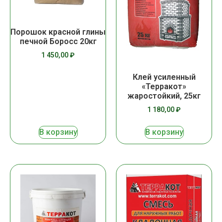
Порошок красной глины
печной Боросс 20кг
1 450,00
₽
Клей усиленный
«Терракот»
жаростойкий, 25кг
1 180,00
₽
В корзину
В корзину