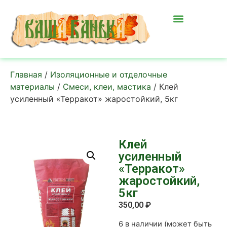
Главная
/
Изоляционные и отделочные
материалы
/
Смеси, клеи, мастика
/ Клей
усиленный «Терракот» жаростойкий, 5кг
Клей
усиленный
«Терракот»
жаростойкий,
5кг
350,00
₽
6 в наличии (может быть