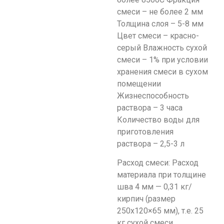
смеси – не более 2 мм
Толщина слоя – 5-8 мм
Цвет смеси – красно-
серый Влажность сухой
смеси – 1% при условии
хранения смеси в сухом
помещении
Жизнеспособность
раствора – 3 часа
Количество воды для
приготовления
раствора – 2,5-3 л
Расход смеси: Расход
материала при толщине
шва 4 мм — 0,31 кг/
кирпич (размер
250х120×65 мм), т.е. 25
кг сухой смеси