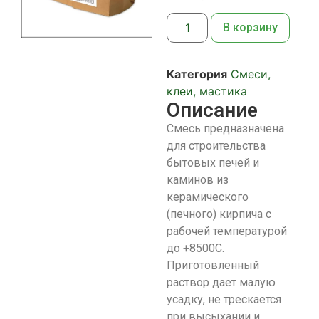
В корзину
Категория
Смеси,
клеи, мастика
Описание
Смесь предназначена
для строительства
бытовых печей и
каминов из
керамического
(печного) кирпича с
рабочей температурой
до +8500С.
Приготовленный
раствор дает малую
усадку, не трескается
при высыхании и