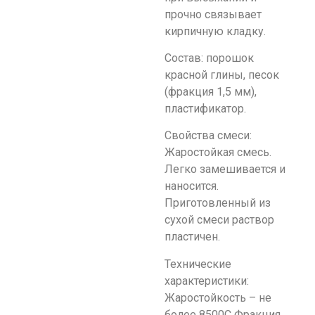
прочно связывает
кирпичную кладку.
Состав: порошок
красной глины, песок
(фрaкция 1,5 мм),
пластификатор.
Свойства смеси:
Жаростойкая смесь.
Легко замешивается и
наносится.
Приготовленный из
сухой смеси раствор
пластичен.
Технические
характеристики:
Жаростойкость – не
более 8500С Фрaкция