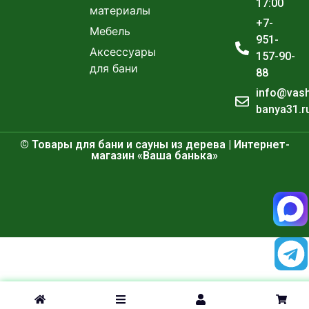
17:00
материалы
+7-
Мебель
951-
Аксессуары
157-90-
для бани
88
info@vas
banya31.r
© Товары для бани и сауны из дерева | Интернет-
магазин «Ваша банька»