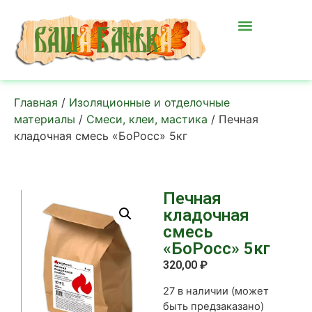
Главная
/
Изоляционные и отделочные
материалы
/
Смеси, клеи, мастика
/ Печная
кладочная смесь «БоРосс» 5кг
Печная
кладочная
смесь
«БоРосс» 5кг
320,00
₽
27 в наличии (может
быть предзаказано)