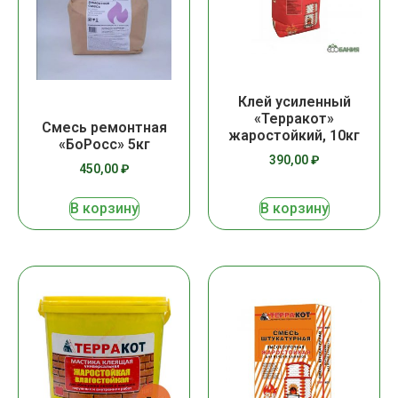
Клей усиленный
«Терракот»
Смесь ремонтная
жаростойкий, 10кг
«БоРосс» 5кг
390,00
₽
450,00
₽
В корзину
В корзину