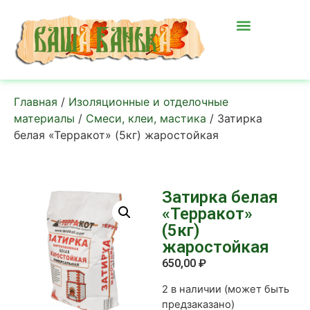
Главная
/
Изоляционные и отделочные
материалы
/
Смеси, клеи, мастика
/ Затирка
белая «Терракот» (5кг) жаростойкая
Затирка белая
«Терракот»
(5кг)
жаростойкая
650,00
₽
2 в наличии (может быть
предзаказано)