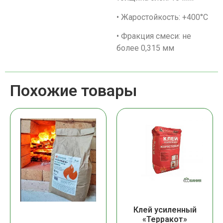
• Жаростойкость: +400°С
• Фракция смеси: не
более 0,315 мм
Похожие товары
Клей усиленный
«Терракот»