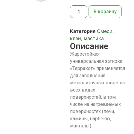
В корзину
Категория
Смеси,
клеи, мастика
Описание
Жаростойкая
универсальная затирка
«Терракот» применяется
для заполнения
межплиточных швов на
всех видах
поверхностей, в том
числе на нагреваемых
поверхностях (печи,
камины, барбекю,
мангалы).