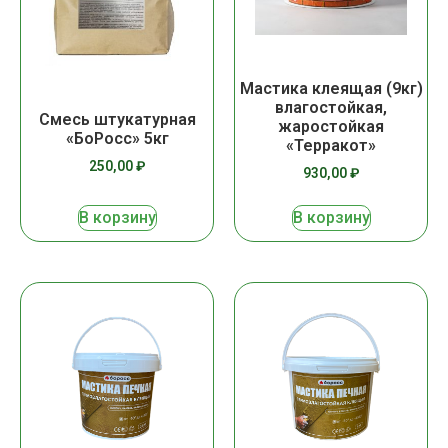
Мастика клеящая (9кг)
влагостойкая,
Смесь штукатурная
жаростойкая
«БоРосс» 5кг
«Терракот»
250,00
₽
930,00
₽
В корзину
В корзину