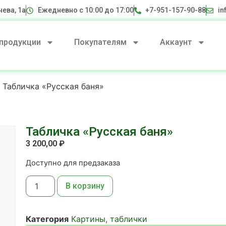
нева, 1а
Ежедневно с 10:00 до 17:00
+7-951-157-90-88
in
 продукции
Покупателям
Аккаунт
 Табличка «Русская баня»
Табличка «Русская баня»
3 200,00
₽
Доступно для предзаказа
В корзину
Категория
Картины, таблички