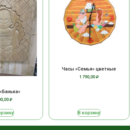
Часы «Семья» цветные
1 790,00
₽
 «Банька»
00,00
₽
орзину
В корзину