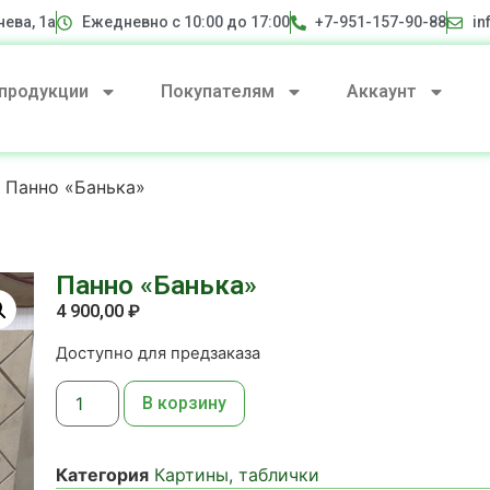
нева, 1а
Ежедневно с 10:00 до 17:00
+7-951-157-90-88
in
 продукции
Покупателям
Аккаунт
 Панно «Банька»
Панно «Банька»
4 900,00
₽
Доступно для предзаказа
В корзину
Категория
Картины, таблички