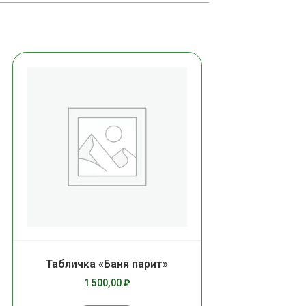
Табличка «Баня парит»
1 500,00
₽