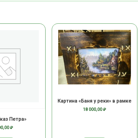
Картина «Баня у реки» в рамке
18 000,00
₽
Указ Петра»
00,00
₽