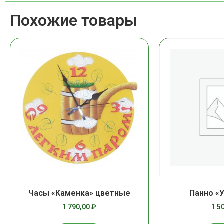
Похожие товары
Часы «Каменка» цветные
Панно «
1 790,00
₽
1 5