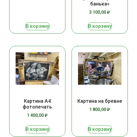
банька»
3 100,00
₽
В корзину
В корзину
Картина А4
Картина на бревне
фотопечать
1 800,00
₽
1 400,00
₽
В корзину
В корзину