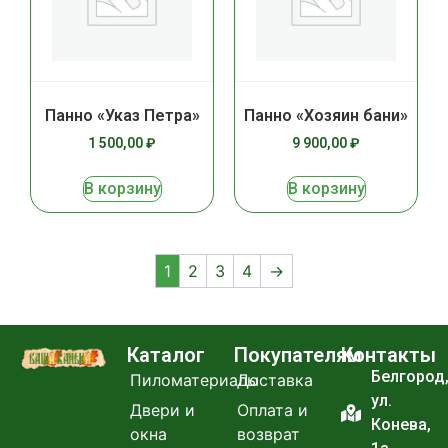
Панно «Указ Петра»
Панно «Хозяин бани»
1 500,00
₽
9 900,00
₽
В корзину
В корзину
1
2
3
4
→
Каталог
Покупателям
Контакты
Белгород
Пиломатериалы
Доставка
ул.
Двери и
Оплата и
Конева,
окна
возврат