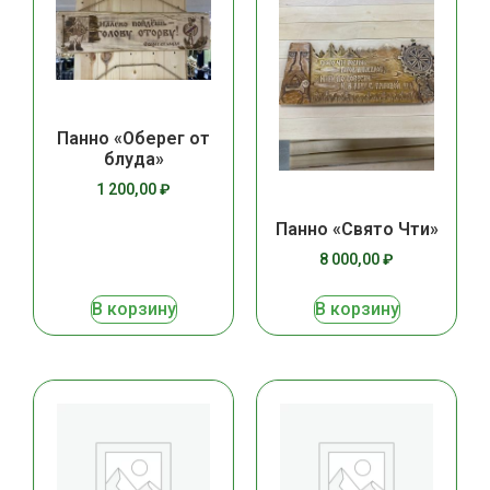
Панно «Оберег от
блуда»
1 200,00
₽
Панно «Свято Чти»
8 000,00
₽
В корзину
В корзину