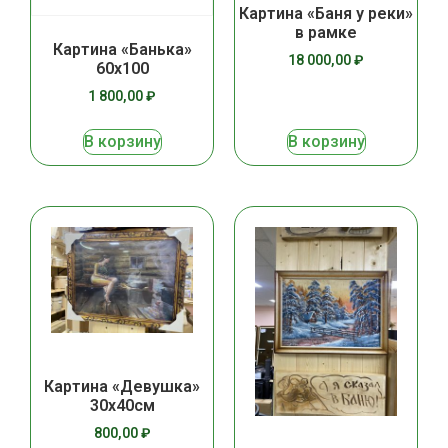
Картина «Баня у реки»
в рамке
Картина «Банька»
18 000,00
₽
60х100
1 800,00
₽
В корзину
В корзину
Картина «Девушка»
30х40см
800,00
₽