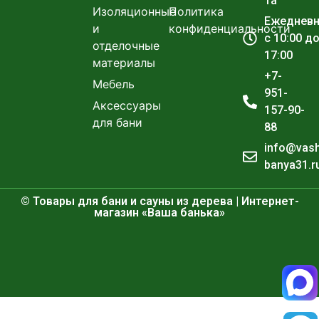
1а
Изоляционные
Политика
Ежеднев
и
конфиденциальности
с 10:00 д
отделочные
17:00
материалы
+7-
Мебель
951-
Аксессуары
157-90-
для бани
88
info@vas
banya31.r
© Товары для бани и сауны из дерева | Интернет-
магазин «Ваша банька»