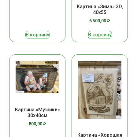
Картина «Зима» 3D,
40х55
6 500,00
₽
В корзину
В корзину
Картина «Мужики»
30х40см
800,00
₽
Картина «Хорошая