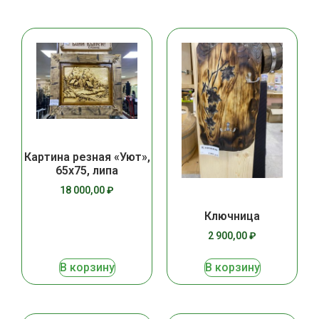
Картина резная «Уют»,
65х75, липа
18 000,00
₽
Ключница
2 900,00
₽
В корзину
В корзину