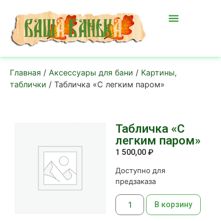
Главная
/
Аксессуары для бани
/
Картины,
таблички
/ Табличка «С легким паром»
Табличка «С
легким паром»
1 500,00
₽
Доступно для
предзаказа
В корзину