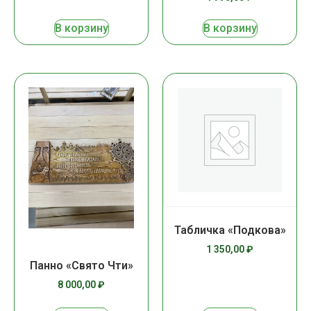
В корзину
В корзину
Табличка «Подкова»
1 350,00
₽
Панно «Свято Чти»
8 000,00
₽