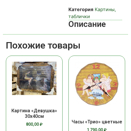
Категория
Картины,
таблички
Описание
Похожие товары
Картина «Девушка»
30х40см
Часы «Трио» цветные
800,00
₽
1 790,00
₽