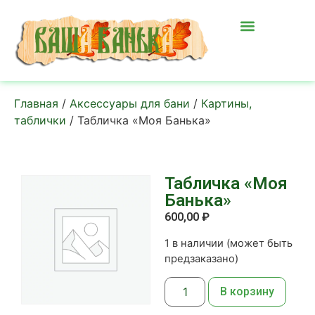
Главная
/
Аксессуары для бани
/
Картины,
таблички
/ Табличка «Моя Банька»
Табличка «Моя
Банька»
600,00
₽
1 в наличии (может быть
предзаказано)
В корзину