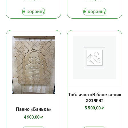
В корзину
В корзину
Табличка «В бане веник
хозяин»
5 500,00
₽
Панно «Банька»
4 900,00
₽