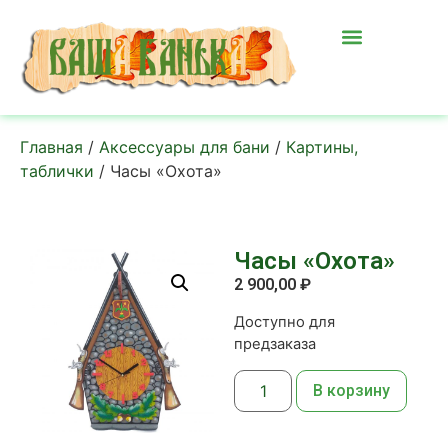
Главная
/
Аксессуары для бани
/
Картины,
таблички
/ Часы «Охота»
Часы «Охота»
2 900,00
₽
Доступно для
предзаказа
В корзину