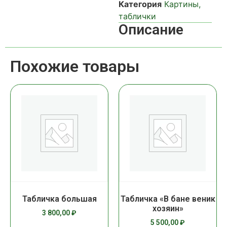
Категория
Картины,
таблички
Описание
Похожие товары
Табличка большая
Табличка «В бане веник
хозяин»
3 800,00
₽
5 500,00
₽