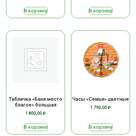
В корзину
В корзину
Табличка «Баня место
Часы «Семья» цветные
благое» большая
1 790,00
₽
1 800,00
₽
В корзину
В корзину