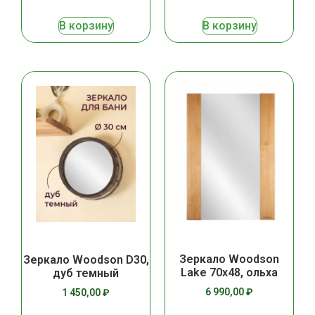
В корзину
В корзину
Зеркало Woodson
Зеркало Woodson D30,
Lake 70х48, ольха
дуб темный
6 990,00
₽
1 450,00
₽