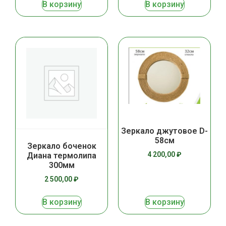
В корзину
В корзину
Зеркало джутовое D-
58см
Зеркало боченок
4 200,00
₽
Диана термолипа
300мм
2 500,00
₽
В корзину
В корзину