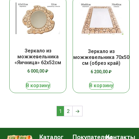
Зеркало из
Зеркало из
можжевельника
можжевельника 70х50
«Яичница» 62х52см
см (обрез край)
6 000,00
₽
6 200,00
₽
В корзину
В корзину
1
2
→
Каталог
Покупателям
Контакты