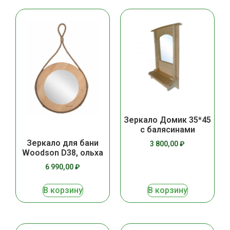
Зеркало Домик 35*45
с балясинами
Зеркало для бани
3 800,00
₽
Woodson D38, ольха
6 990,00
₽
В корзину
В корзину