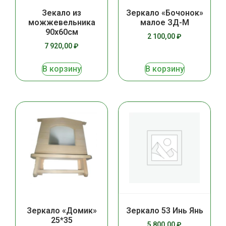
Зекало из
Зеркало «Бочонок»
можжевельника
малое ЗД-М
90х60см
2 100,00
₽
7 920,00
₽
В корзину
В корзину
Зеркало «Домик»
Зеркало 53 Инь Янь
25*35
5 800,00
₽