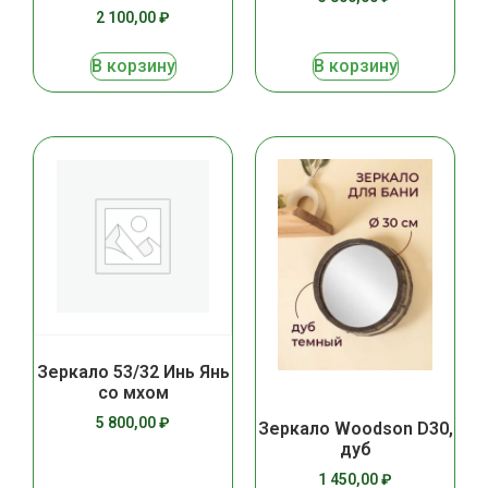
2 100,00
₽
В корзину
В корзину
Зеркало 53/32 Инь Янь
со мхом
5 800,00
₽
Зеркало Woodson D30,
дуб
1 450,00
₽