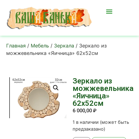
Главная
/
Мебель
/
Зеркала
/ Зеркало из
можжевельника «Яичница» 62х52см
Зеркало из
можжевельника
«Яичница»
62х52см
6 000,00
₽
1 в наличии (может быть
предзаказано)