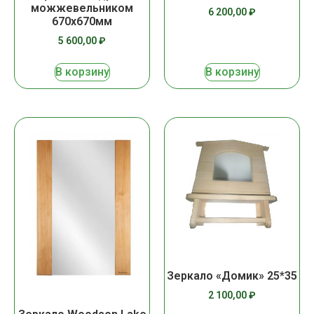
можжевельником
6 200,00
₽
670х670мм
5 600,00
₽
В корзину
В корзину
Зеркало «Домик» 25*35
2 100,00
₽