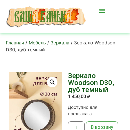
Главная
/
Мебель
/
Зеркала
/ Зеркало Woodson
D30, дуб темный
Зеркало
Woodson D30,
дуб темный
1 450,00
₽
Доступно для
предзаказа
В корзину