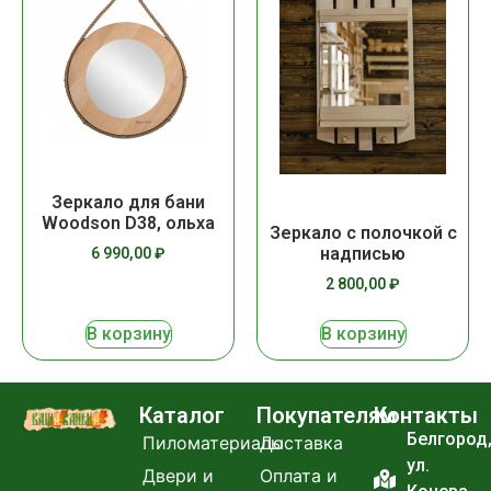
Зеркало для бани
Woodson D38, ольха
Зеркало с полочкой с
надписью
6 990,00
₽
2 800,00
₽
В корзину
В корзину
Каталог
Покупателям
Контакты
Белгород
Пиломатериалы
Доставка
ул.
Двери и
Оплата и