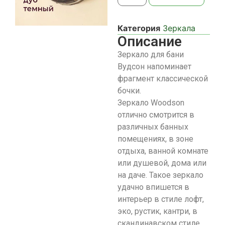
Категория
Зеркала
Описание
Зеркало для бани
Вудсон напоминает
фрагмент классической
бочки.
Зеркало Woodson
отлично смотрится в
различных банных
помещениях, в зоне
отдыха, ванной комнате
или душевой, дома или
на даче. Такое зеркало
удачно впишется в
интерьер в стиле лофт,
эко, рустик, кантри, в
скандинавском стиле.