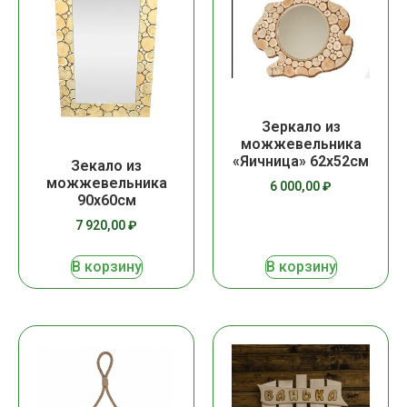
Зеркало из
можжевельника
«Яичница» 62х52см
Зекало из
можжевельника
6 000,00
₽
90х60см
7 920,00
₽
В корзину
В корзину