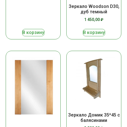
Зеркало Woodson D30,
дуб темный
1 450,00
₽
В корзину
В корзину
Зеркало Домик 35*45 с
балясинами