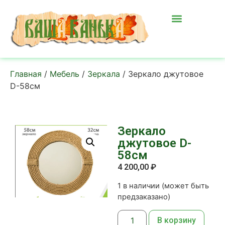
Главная
/
Мебель
/
Зеркала
/ Зеркало джутовое
D-58см
Зеркало
джутовое D-
58см
4 200,00
₽
1 в наличии (может быть
предзаказано)
В корзину