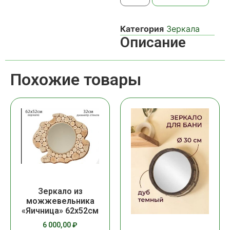
Категория
Зеркала
Описание
Похожие товары
Зеркало из
можжевельника
«Яичница» 62х52см
6 000,00
₽