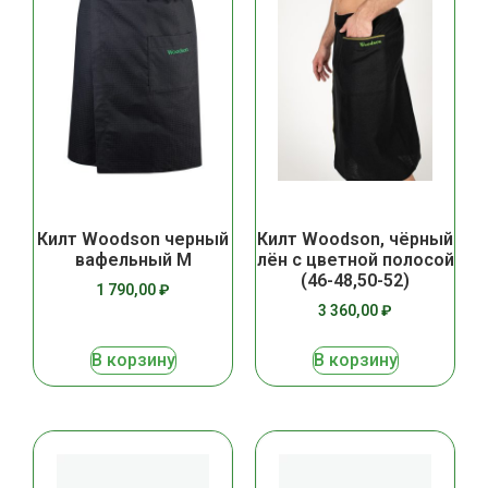
Килт Woodson черный
Килт Woodson, чёрный
вафельный М
лён с цветной полосой
(46-48,50-52)
1 790,00
₽
3 360,00
₽
В корзину
В корзину