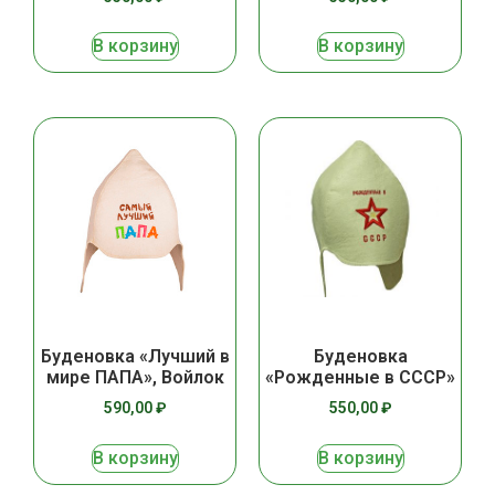
В корзину
В корзину
Буденовка «Лучший в
Буденовка
мире ПАПА», Войлок
«Рожденные в СССР»
590,00
₽
550,00
₽
В корзину
В корзину