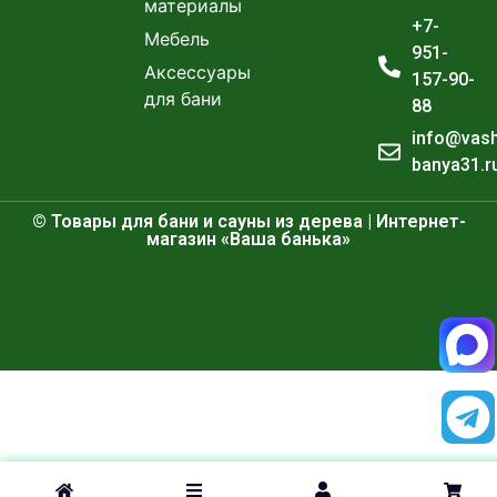
материалы
+7-
Мебель
951-
Аксессуары
157-90-
для бани
88
info@vas
banya31.r
© Товары для бани и сауны из дерева | Интернет-
магазин «Ваша банька»