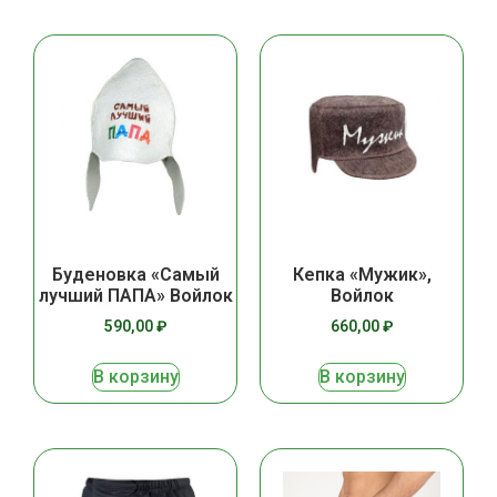
Буденовка «Самый
Кепка «Мужик»,
лучший ПАПА» Войлок
Войлок
590,00
₽
660,00
₽
В корзину
В корзину