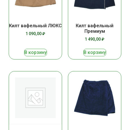
Килт вафельный ЛЮКС
Килт вафельный
Премиум
1 090,00
₽
1 490,00
₽
В корзину
В корзину