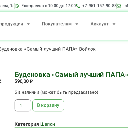
нева, 1а
Ежедневно с 10:00 до 17:00
+7-951-157-90-88
in
 продукции
Покупателям
Аккаунт
Буденовка «Самый лучший ПАПА» Войлок
Буденовка «Самый лучший ПАПА»
590,00
₽
5 в наличии (может быть предзаказано)
В корзину
Категория
Шапки