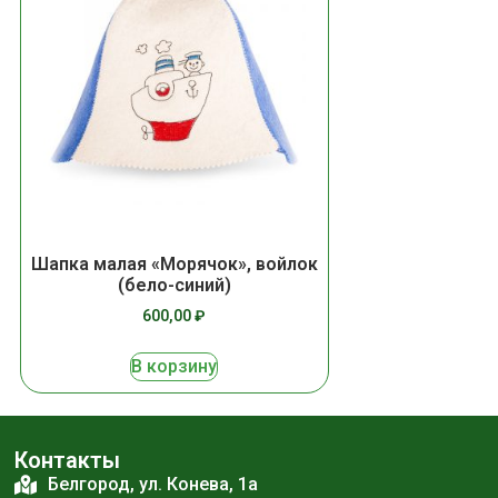
Шапка малая «Морячок», войлок
(бело-синий)
600,00
₽
В корзину
Контакты
Белгород, ул. Конева, 1а