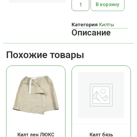
В корзину
Категория
Килты
Описание
Похожие товары
Килт лен ЛЮКС
Килт бязь