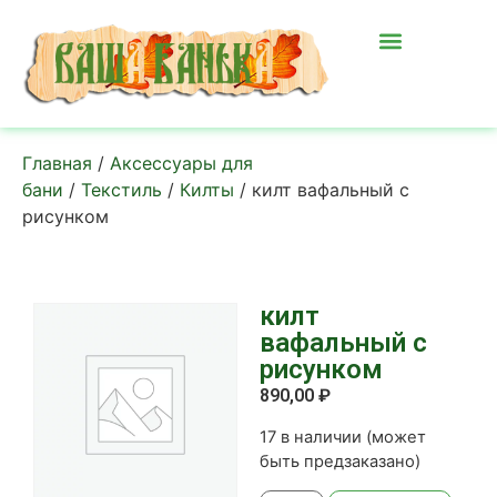
Главная
/
Аксессуары для
бани
/
Текстиль
/
Килты
/ килт вафальный с
рисунком
килт
вафальный с
рисунком
890,00
₽
17 в наличии (может
быть предзаказано)