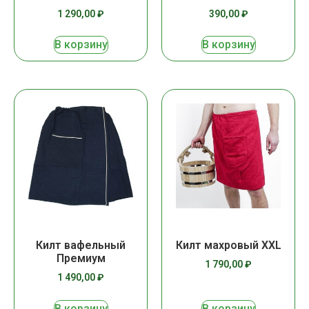
1 290,00
₽
390,00
₽
В корзину
В корзину
Килт вафельный
Килт махровый XXL
Премиум
1 790,00
₽
1 490,00
₽
В корзину
В корзину