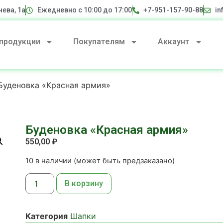
нева, 1а
Ежедневно с 10:00 до 17:00
+7-951-157-90-88
in
 продукции
Покупателям
Аккаунт
Буденовка «Красная армия»
Буденовка «Красная армия»
550,00
₽
10 в наличии (может быть предзаказано)
В корзину
Категория
Шапки