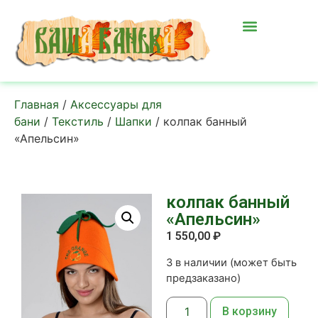
Главная
/
Аксессуары для
бани
/
Текстиль
/
Шапки
/ колпак банный
«Апельсин»
колпак банный
«Апельсин»
1 550,00
₽
3 в наличии (может быть
предзаказано)
В корзину