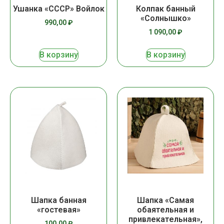
Ушанка «СССР» Войлок
Колпак банный
«Солнышко»
990,00
₽
1 090,00
₽
В корзину
В корзину
Шапка банная
Шапка «Самая
«гостевая»
обаятельная и
привлекательная»,
100,00
₽