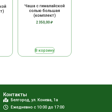
Чаша с гималайской
кой
солью большая
т)
(комплект)
2 350,00
₽
В корзину
Контакты
Белгород, ул. Конева, 1а
Ежедневно с 10:00 до 17:00