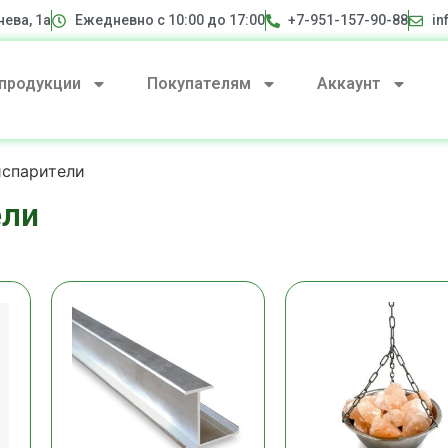
нева, 1а
Ежедневно с 10:00 до 17:00
+7-951-157-90-88
in
 продукции
Покупателям
Аккаунт
испарители
ели