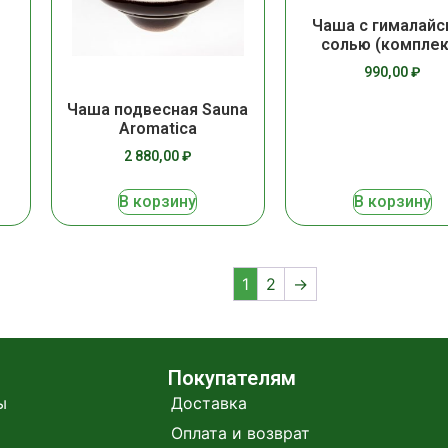
Чаша с гималайс
солью (комплек
990,00
₽
Чаша подвесная Sauna
Aromatica
2 880,00
₽
В корзину
В корзину
1
2
→
Покупателям
ы
Доставка
Оплата и возврат