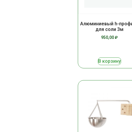
Алюминиевый h-проф
для соли 3м
950,00
₽
В корзину