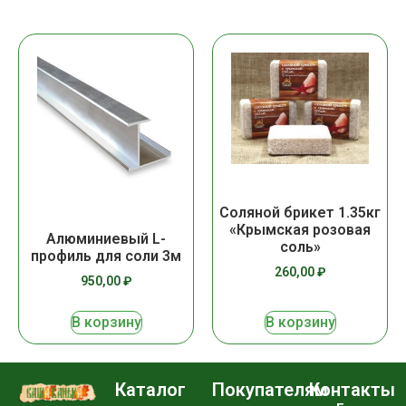
Соляной брикет 1.35кг
«Крымская розовая
Алюминиевый L-
соль»
профиль для соли 3м
260,00
₽
950,00
₽
В корзину
В корзину
Каталог
Покупателям
Контакты