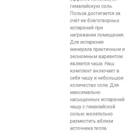
гималайскую соль.
Польза достигается за
счёт ее благотворных
испарений при
нагревании помещения.
Для испарения
минерала практичным и
экономным вариантом
является чаша. Наш
комплект включает в
себя чашу и небольшое
количество соли. Для
максимально
насыщенных испарений
чашу с гималайской
солью желательно
разместить вблизи
источника тепла.