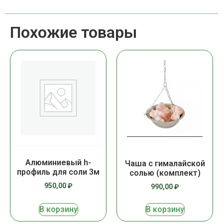
Похожие товары
Алюминиевый h-
Чаша с гималайской
профиль для соли 3м
солью (комплект)
950,00
₽
990,00
₽
В корзину
В корзину