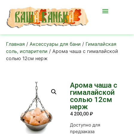
Главная
/
Аксессуары для бани
/
Гималайская
соль, испарители
/ Арома чаша с гималайской
солью 12см нерж
Арома чаша с
гималайской
солью 12см
нерж
4 200,00
₽
Доступно для
предзаказа