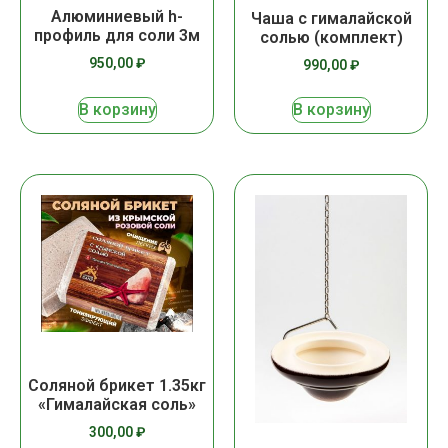
Алюминиевый h-
Чаша с гималайской
профиль для соли 3м
солью (комплект)
950,00
₽
990,00
₽
В корзину
В корзину
Соляной брикет 1.35кг
«Гималайская соль»
300,00
₽