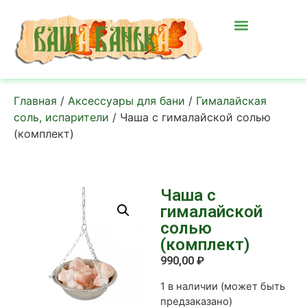
Главная
/
Аксессуары для бани
/
Гималайская
соль, испарители
/ Чаша с гималайской солью
(комплект)
Чаша с
гималайской
солью
(комплект)
990,00
₽
1 в наличии (может быть
предзаказано)