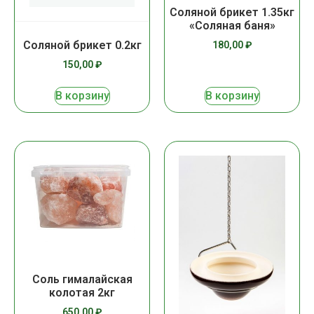
Соляной брикет 1.35кг
«Соляная баня»
Соляной брикет 0.2кг
180,00
₽
150,00
₽
В корзину
В корзину
Соль гималайская
колотая 2кг
650,00
₽