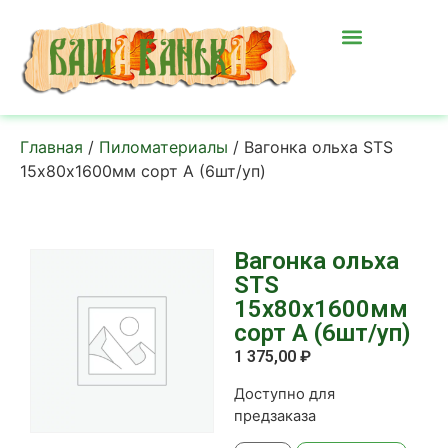
Главная
/
Пиломатериалы
/ Вагонка ольха STS
15х80х1600мм сорт А (6шт/уп)
Вагонка ольха
STS
15х80х1600мм
сорт А (6шт/уп)
1 375,00
₽
Доступно для
предзаказа