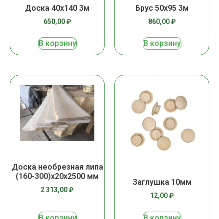
Доска 40х140 3м
Брус 50х95 3м
650,00
₽
860,00
₽
В корзину
В корзину
Доска необрезная липа
(160-300)х20х2500 мм
Заглушка 10мм
2 313,00
₽
12,00
₽
В корзину
В корзину