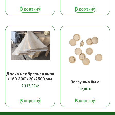
В корзину
В корзину
Доска необрезная липа
(160-300)х20х2500 мм
Заглушка 8мм
2 313,00
₽
12,00
₽
В корзину
В корзину