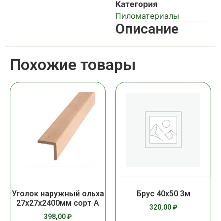
Категория
Пиломатериалы
Описание
Похожие товары
Уголок наружный ольха
Брус 40х50 3м
27х27х2400мм сорт А
320,00
₽
398,00
₽