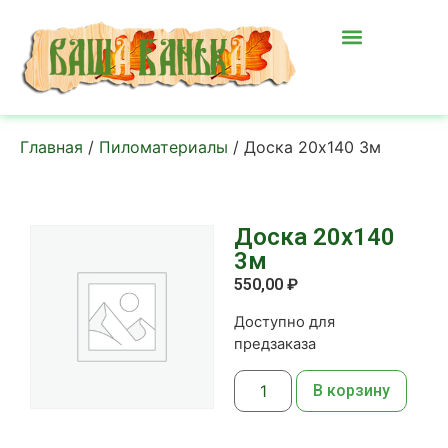
Главная
/
Пиломатериалы
/ Доска 20х140 3м
Доска 20х140
3м
550,00
₽
Доступно для
предзаказа
В корзину