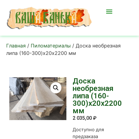
Главная
/
Пиломатериалы
/ Доска необрезная
липа (160-300)х20х2200 мм
Доска
необрезная
липа (160-
300)х20х2200
мм
2 035,00
₽
Доступно для
предзаказа