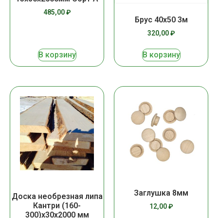
485,00
₽
Брус 40х50 3м
320,00
₽
В корзину
В корзину
Заглушка 8мм
Доска необрезная липа
Кантри (160-
12,00
₽
300)х30х2000 мм