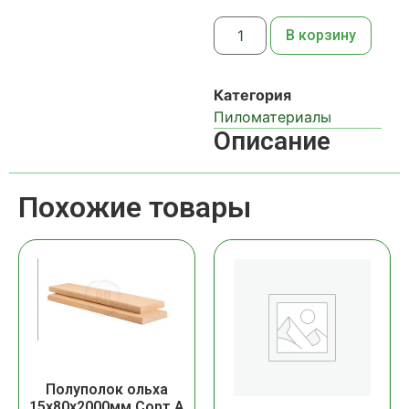
В корзину
Категория
Пиломатериалы
Описание
Похожие товары
Полуполок ольха
15х80х2000мм Сорт А