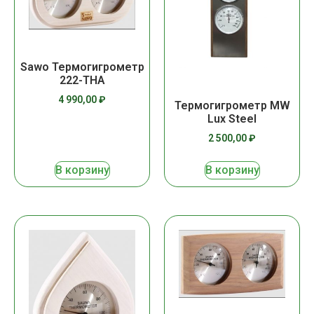
Sawo Термогигрометр
222-THA
4 990,00
₽
Термогигрометр MW
Lux Steel
2 500,00
₽
В корзину
В корзину