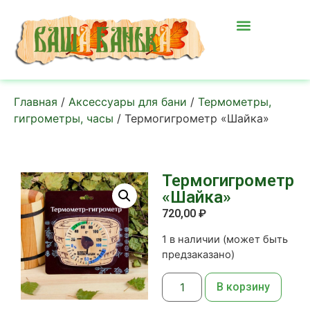
Главная
/
Аксессуары для бани
/
Термометры,
гигрометры, часы
/ Термогигрометр «Шайка»
Термогигрометр
«Шайка»
720,00
₽
1 в наличии (может быть
предзаказано)
В корзину