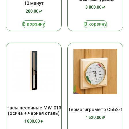
10 минут
3 800,00
₽
280,00
₽
В корзину
В корзину
Часы песочные MW-013
Термогигрометр СББ2-1
(осина + черная сталь)
1 520,00
₽
1 800,00
₽