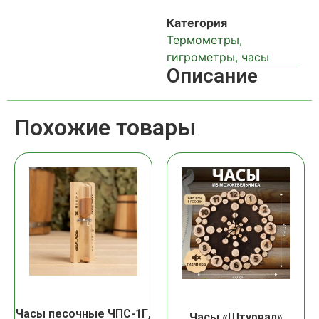
Категория
Термометры,
гигрометры, часы
Описание
Похожие товары
Часы песочные ЧПС-1Г,
Часы «Штурвал»