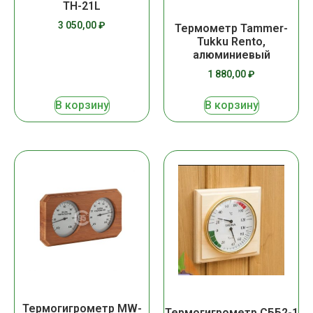
TH-21L
3 050,00
₽
Термометр Tammer-
Tukku Rento,
алюминиевый
1 880,00
₽
В корзину
В корзину
Термогигрометр MW-
Термогигрометр СББ2-1