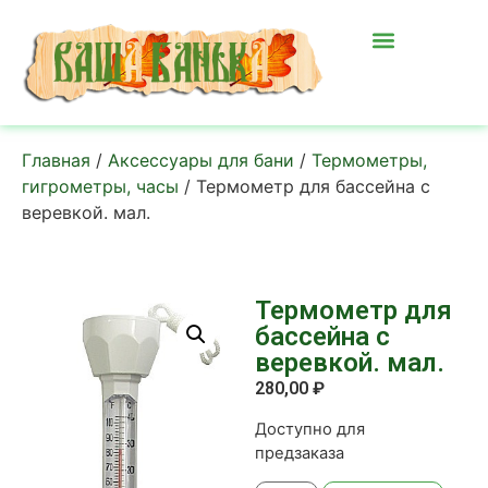
Главная
/
Аксессуары для бани
/
Термометры,
гигрометры, часы
/ Термометр для бассейна с
веревкой. мал.
Термометр для
бассейна с
веревкой. мал.
280,00
₽
Доступно для
предзаказа