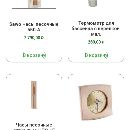
Термометр для
Sawo Часы песочные
бассейна с веревкой.
550-А
мал.
2 790,00
₽
280,00
₽
В корзину
В корзину
Часы песочные