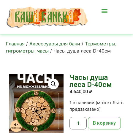
Главная
/
Аксессуары для бани
/
Термометры,
гигрометры, часы
/ Часы душа леса D-40см
Часы душа
леса D-40см
4 640,00
₽
1 в наличии (может быть
предзаказано)
В корзину