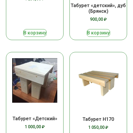
Табурет «детский», дуб
(Брянск)
900,00
₽
В корзину
В корзину
Табурет «Детский»
Табурет Н170
1 000,00
₽
1 050,00
₽