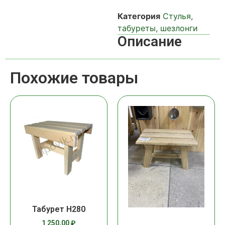
Категория
Стулья,
табуреты, шезлонги
Описание
Похожие товары
Табурет Н280
1 250,00
₽