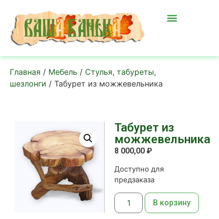
Главная
/
Мебель
/
Стулья, табуреты,
шезлонги
/ Табурет из можжевельника
Табурет из
можжевельника
8 000,00
₽
Доступно для
предзаказа
В корзину