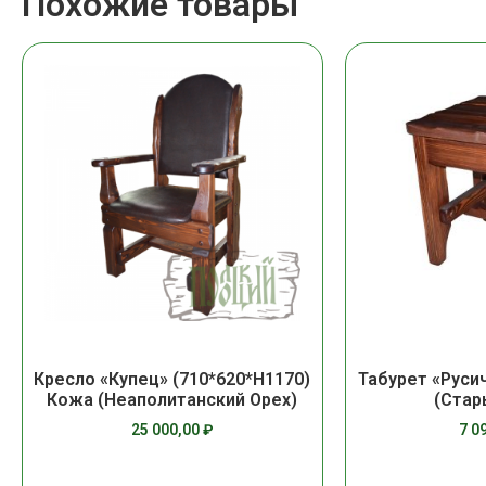
Похожие товары
Кресло «Купец» (710*620*Н1170)
Табурет «Руси
Кожа (Неаполитанский Орех)
(Стар
25 000,00
₽
7 0