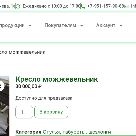
нева, 1а
Ежедневно с 10:00 до 17:00
+7-951-157-90-88
in
 продукции
Покупателям
Аккаунт
сло можжевельник
Кресло можжевельник
30 000,00
₽
Доступно для предзаказа
В корзину
Категория
Стулья, табуреты, шезлонги