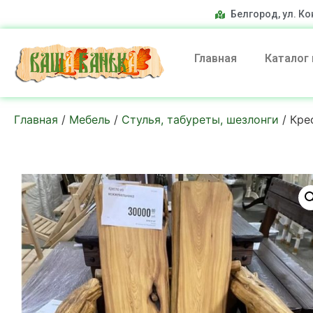
Белгород, ул. Ко
Главная
Каталог
Главная
/
Мебель
/
Стулья, табуреты, шезлонги
/ Кре