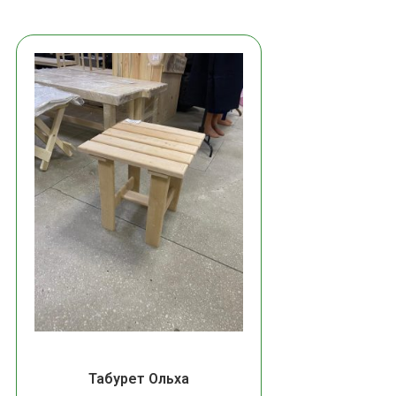
Табурет Ольха