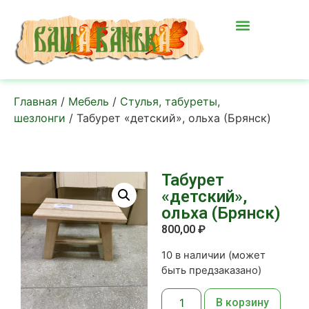
Главная
/
Мебель
/
Стулья, табуреты,
шезлонги
/ Табурет «детский», ольха (Брянск)
Табурет
«детский»,
ольха (Брянск)
800,00
₽
10 в наличии (может
быть предзаказано)
В корзину