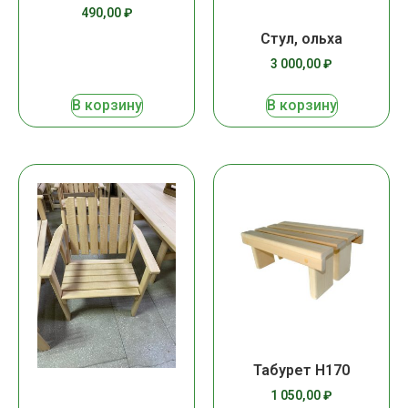
490,00
₽
Стул, ольха
3 000,00
₽
В корзину
В корзину
Табурет Н170
1 050,00
₽