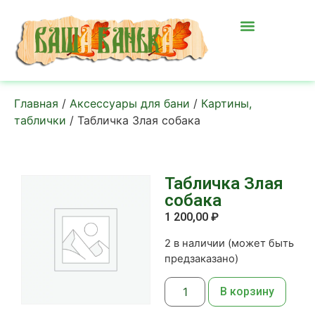
Главная
/
Аксессуары для бани
/
Картины,
таблички
/ Табличка Злая собака
Табличка Злая
собака
1 200,00
₽
2 в наличии (может быть
предзаказано)
В корзину