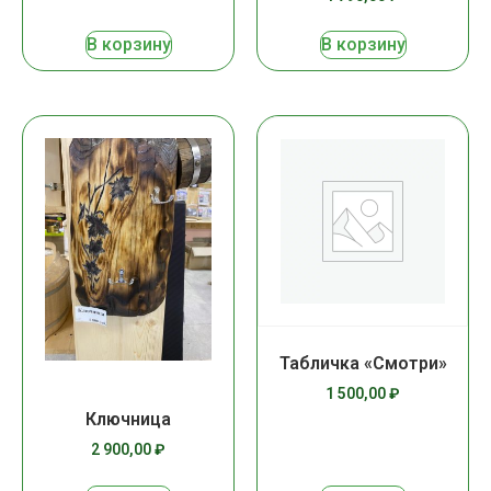
В корзину
В корзину
Табличка «Смотри»
1 500,00
₽
Ключница
2 900,00
₽