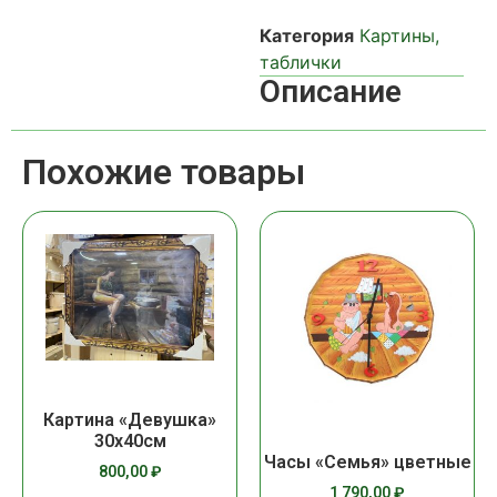
Категория
Картины,
таблички
Описание
Похожие товары
Картина «Девушка»
30х40см
Часы «Семья» цветные
800,00
₽
1 790,00
₽